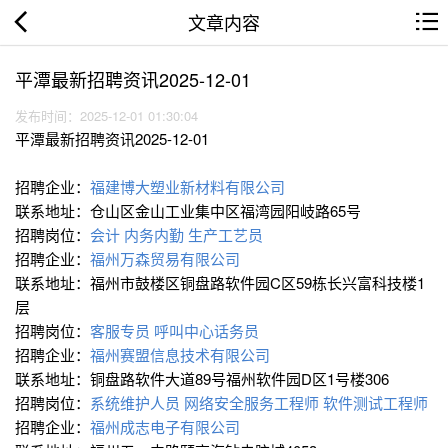
文章内容
平潭最新招聘资讯2025-12-01
发布时间：2025-12-01 01:30:04
平潭最新招聘资讯2025-12-01
招聘企业：
福建博大塑业新材料有限公司
联系地址：仓山区金山工业集中区福湾园阳岐路65号
招聘岗位：
会计
内务内勤
生产工艺员
招聘企业：
福州万森贸易有限公司
联系地址：福州市鼓楼区铜盘路软件园C区59栋长兴富科技楼1
层
招聘岗位：
客服专员
呼叫中心话务员
招聘企业：
福州赛盟信息技术有限公司
联系地址：铜盘路软件大道89号福州软件园D区1号楼306
招聘岗位：
系统维护人员
网络安全服务工程师
软件测试工程师
招聘企业：
福州成志电子有限公司