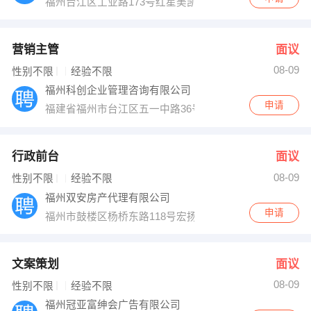
福州台江区工业路173号红星美凯龙6楼办公中心
营销主管
面议
08-09
性别不限
经验不限
福州科创企业管理咨询有限公司
申请
福建省福州市台江区五一中路36号高桥大厦7层
行政前台
面议
08-09
性别不限
经验不限
福州双安房产代理有限公司
申请
福州市鼓楼区杨桥东路118号宏扬新城建福大厦2层
文案策划
面议
08-09
性别不限
经验不限
福州冠亚富绅会广告有限公司