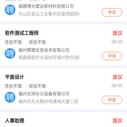
福建博大塑业新材料有限公司
申请
仓山区金山工业集中区福湾园阳岐路65号
软件测试工程师
面议
08-09
性别不限
经验不限
福州赛盟信息技术有限公司
申请
铜盘路软件大道89号福州软件园D区1号楼306
平面设计
面议
08-09
性别不限
经验不限
福州文祥办公设备有限公司
申请
福州市东大路88号建闽大厦二层（非请勿访）
人事助理
面议