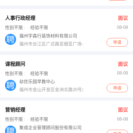
人事行政经理
面议
08-08
性别不限
经验不限
福州宇森行装饰材料有限公司
申请
福州市台江区广达路亚细亚广场—层宇森行地板连锁超市
课程顾问
面议
08-08
性别不限
经验不限
幼优乐园早教中心
申请
福州市金山开发区金洲北路20号六幢一层
营销经理
面议
08-08
性别不限
经验不限
聚成企业管理顾问股份有限公司