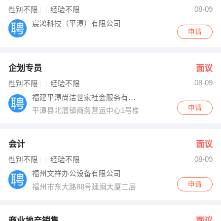
08-09
性别不限
经验不限
宸鸿科技（平潭）有限公司
申请
企划专员
面议
08-09
性别不限
经验不限
福建平潭尚洁世家社会服务有限公司
申请
平潭县北厝镇商务营运中心1号楼15层
会计
面议
08-09
性别不限
经验不限
福州文祥办公设备有限公司
申请
福州市东大路88号建闽大厦二层（非请勿访）
商业地产销售
面议