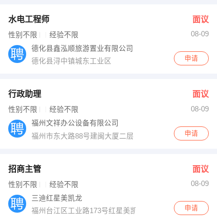
水电工程师
面议
08-09
性别不限
经验不限
德化县鑫泓顺旅游置业有限公司
申请
德化县浔中镇城东工业区
行政助理
面议
08-09
性别不限
经验不限
福州文祥办公设备有限公司
申请
福州市东大路88号建闽大厦二层（非请勿访）
招商主管
面议
08-09
性别不限
经验不限
三迪红星美凯龙
申请
福州台江区工业路173号红星美凯龙6楼办公中心