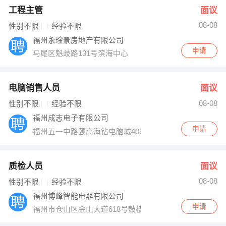
工程主管
面议
08-08
性别不限
经验不限
福州永琻景房地产有限公司
申请
马尾区魁歧路131号滨海中心
电脑销售人员
面议
08-08
性别不限
经验不限
福州成志电子有限公司
申请
福州五一中路颐高海钻电脑城4053
质检人员
面议
08-08
性别不限
经验不限
福州博峰智能电器有限公司
申请
福州市仓山区金山大道618号鼓楼园13座