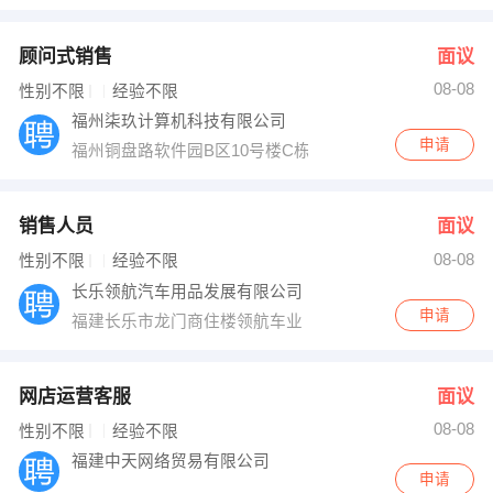
顾问式销售
面议
08-08
性别不限
经验不限
福州柒玖计算机科技有限公司
申请
福州铜盘路软件园B区10号楼C栋一层
销售人员
面议
08-08
性别不限
经验不限
长乐领航汽车用品发展有限公司
申请
福建长乐市龙门商住楼领航车业
网店运营客服
面议
08-08
性别不限
经验不限
福建中天网络贸易有限公司
申请