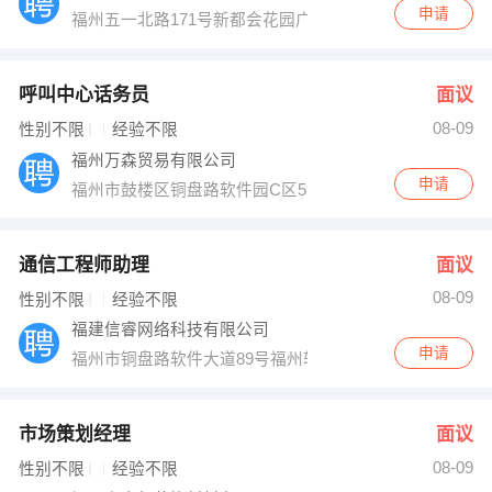
申请
福州五一北路171号新都会花园广场17楼
呼叫中心话务员
面议
08-09
性别不限
经验不限
福州万森贸易有限公司
申请
福州市鼓楼区铜盘路软件园C区59栋长兴富科技楼1层
通信工程师助理
面议
08-09
性别不限
经验不限
福建信睿网络科技有限公司
申请
福州市铜盘路软件大道89号福州软件园D区28＃楼
市场策划经理
面议
08-09
性别不限
经验不限