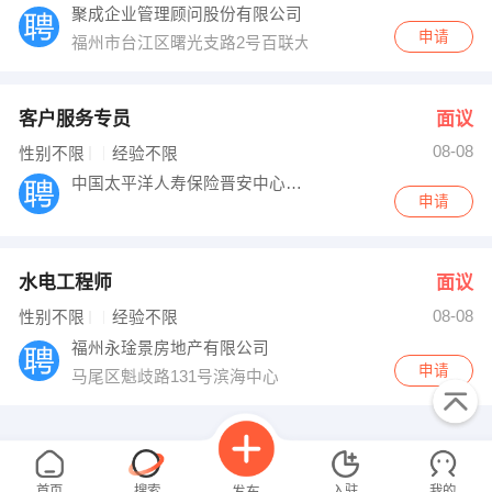
聚成企业管理顾问股份有限公司
申请
福州市台江区曙光支路2号百联大厦13A-02室
客户服务专员
面议
08-08
性别不限
经验不限
中国太平洋人寿保险晋安中心支公司
申请
水电工程师
面议
08-08
性别不限
经验不限
福州永琻景房地产有限公司
申请
马尾区魁歧路131号滨海中心
首页
搜索
入驻
我的
发布