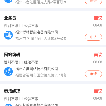
申请
福州市台江区曙光支路2号百联大厦13A-02室
业务员
面议
08-08
性别不限
经验不限
福州博峰智能电器有限公司
申请
福州市仓山区金山大道618号鼓楼园13座
网站编辑
面议
08-08
性别不限
经验不限
福州金典网络技术有限公司
申请
福建省福州市国货路东路357号新南花园2座803室
案场经理
面议
08-08
性别不限
经验不限
福州永琻景房地产有限公司