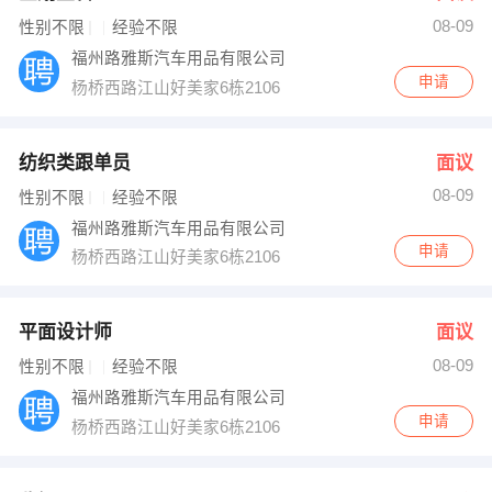
08-09
出纳
保险
性别不限
经验不限
福州路雅斯汽车用品有限公司
编辑
法律
申请
杨桥西路江山好美家6栋2106
保洁
贸易采购
纺织类跟单员
面议
跟单
理财顾问
08-09
性别不限
经验不限
福州路雅斯汽车用品有限公司
其他职位
申请
杨桥西路江山好美家6栋2106
平面设计师
面议
08-09
性别不限
经验不限
福州路雅斯汽车用品有限公司
申请
杨桥西路江山好美家6栋2106