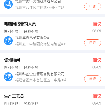
福州宇森行装饰材料有限公司
申请
福州市台江区广达路亚细亚广场—层宇森行地板连锁超市
电脑网络营销人员
面议
08-09
性别不限
经验不限
福州成志电子有限公司
申请
福州五一中路颐高海钻电脑城4053
咨询顾问
面议
08-09
性别不限
经验不限
福州科创企业管理咨询有限公司
申请
福建省福州市台江区五一中路36号高桥大厦7层
生产工艺员
面议
08-09
性别不限
经验不限