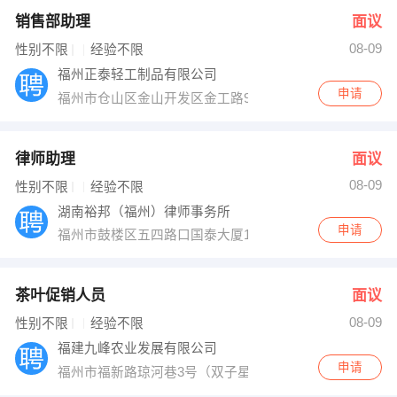
销售部助理
面议
08-09
性别不限
经验不限
福州正泰轻工制品有限公司
申请
福州市仓山区金山开发区金工路9号
律师助理
面议
08-09
性别不限
经验不限
湖南裕邦（福州）律师事务所
申请
福州市鼓楼区五四路口国泰大厦12楼
茶叶促销人员
面议
08-09
性别不限
经验不限
福建九峰农业发展有限公司
申请
福州市福新路琼河巷3号（双子星大厦斜对面）九峰大楼