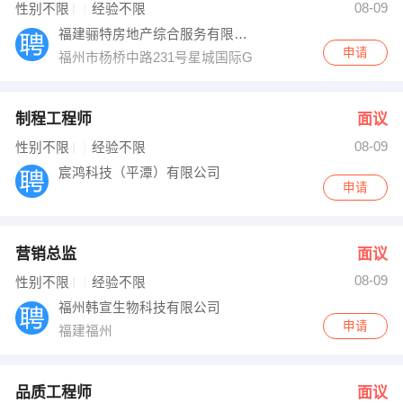
08-09
性别不限
经验不限
福建骊特房地产综合服务有限责任公司
申请
福州市杨桥中路231号星城国际G层
制程工程师
面议
08-09
性别不限
经验不限
宸鸿科技（平潭）有限公司
申请
营销总监
面议
08-09
性别不限
经验不限
福州韩宣生物科技有限公司
申请
福建福州
品质工程师
面议