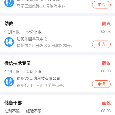
申请
马尾区魁歧路131号滨海中心
幼教
面议
08-08
性别不限
经验不限
幼优乐园早教中心
申请
福州市金山开发区金洲北路20号六幢一层
微信技术专员
面议
08-08
性别不限
经验不限
福州VX网络科技有限公司
申请
福州仓山上三路（学生街旁）
储备干部
面议
08-08
性别不限
经验不限