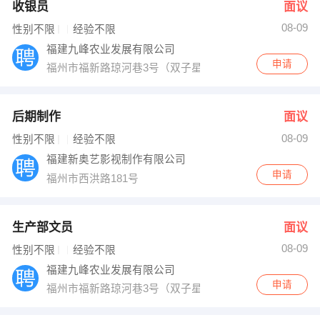
收银员
面议
08-09
性别不限
经验不限
福建九峰农业发展有限公司
申请
福州市福新路琼河巷3号（双子星大厦斜对面）九峰大楼
后期制作
面议
08-09
性别不限
经验不限
福建新奥艺影视制作有限公司
申请
福州市西洪路181号
生产部文员
面议
08-09
性别不限
经验不限
福建九峰农业发展有限公司
申请
福州市福新路琼河巷3号（双子星大厦斜对面）九峰大楼