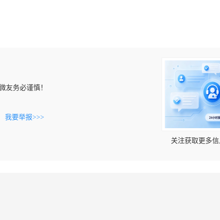
微友务必谨慎！
。
我要举报>>>
关注获取更多信