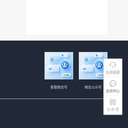
在线客服
客服微信号
微信公众号
会员中心
公 众 号