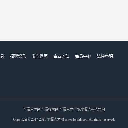
信息
招聘资讯
发布简历
企业入驻
会员中心
法律申明
们
平潭人才网,平潭招聘网,平潭人才市场,平潭人事人才网
Copyright © 2017-2021 平潭人才网 www.bydhh.com All rights reserved.