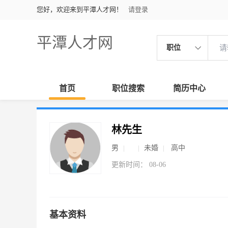
您好，欢迎来到平潭人才网！
请登录
平潭人才网
职位
首页
职位搜索
简历中心
林先生
男
未婚
高中
更新时间： 08-06
基本资料