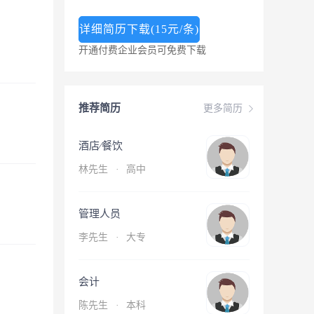
详细简历下载(15元/条)
开通付费企业会员可免费下载
推荐简历
更多简历
酒店∕餐饮
林先生
·
高中
管理人员
李先生
·
大专
会计
陈先生
·
本科