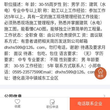
职位描述：年 龄：30-55周岁性 别：男学 历：建筑（水
电）专业中专以上职 称：助工以上工作经验：参加工作
达5年以上，具有一定的施工现场管理经验工作技能：
必须熟悉现场施工管理程序，熟悉并掌握建筑（水电）
施工图，能看懂CAD图，能够独立计算简单的工程量。
工作状态：全职食 宿：由公司负责提供工 资：面议联
系方式：有意者请把相关简历发送到公司邮箱
dhxhs599@126。com，勿打电话，谢谢! 待遇及要求月
薪： 面议 待遇： 包吃、包住 语言要求： （无） 学历
要求： 中专 专业要求： 不限 性别要求： 男 年龄要
求： 30-55 工作经验： 5年 联系方式联系人：小郑电
话：0595-23577599Email：dhxhs599@126。com地
址：德化县浔中镇城东工业区
公司信息
电话联系企业
收藏
职位申请